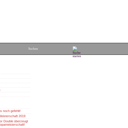
m
s noch gefehlt!
eisterschaft 2019
or Double überzeugt
ropameisterschaft!