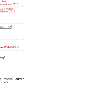
sches
tedankfest 2018
tars werden
Meister 2018
INSTAGRAM
ng!