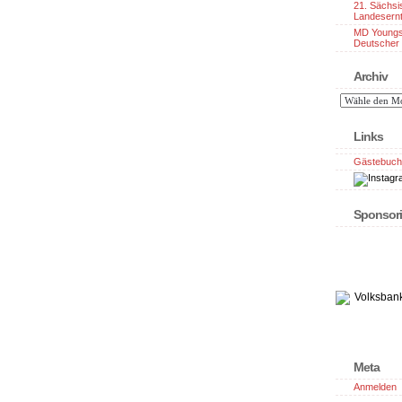
21. Sächsi
Landesern
MD Youngs
Deutscher 
Archiv
Links
Gästebuch
Sponsori
Meta
Anmelden